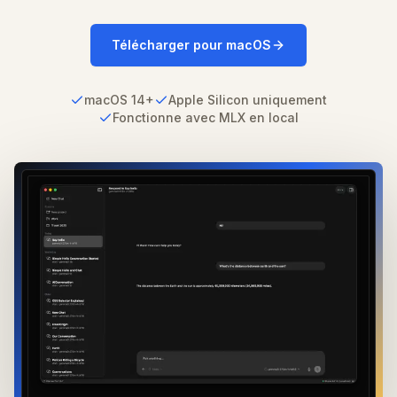
Télécharger pour macOS
macOS 14+
Apple Silicon uniquement
Fonctionne avec MLX en local