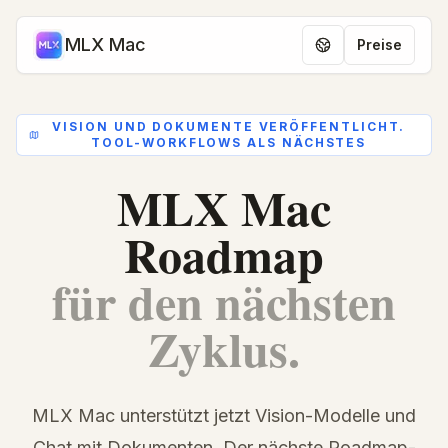
MLX Mac
Preise
VISION UND DOKUMENTE VERÖFFENTLICHT.
TOOL-WORKFLOWS ALS NÄCHSTES
MLX Mac
Roadmap
für den nächsten
Zyklus.
MLX Mac unterstützt jetzt Vision-Modelle und
Chat mit Dokumenten. Der nächste Roadmap-