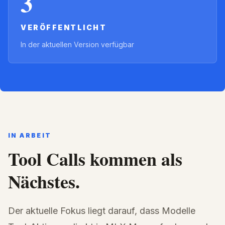
3
VERÖFFENTLICHT
In der aktuellen Version verfügbar
IN ARBEIT
Tool Calls kommen als
Nächstes.
Der aktuelle Fokus liegt darauf, dass Modelle