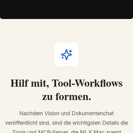
Hilf mit, Tool-Workflows
zu formen.
Nachdem Vision und Dokumentenchat
veröffentlicht sind, sind die wichtigsten Details die
Tools und MCP-Server, die MLX Mac zuerst