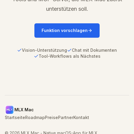
unterstützen soll.
Funktion vorschlagen
Vision-Unterstützung
Chat mit Dokumenten
Tool-Workflows als Nächstes
MLX Mac
Startseite
Roadmap
Preise
Partner
Kontakt
©
2026
MLX Mac -
Native macOS-App für MLX.